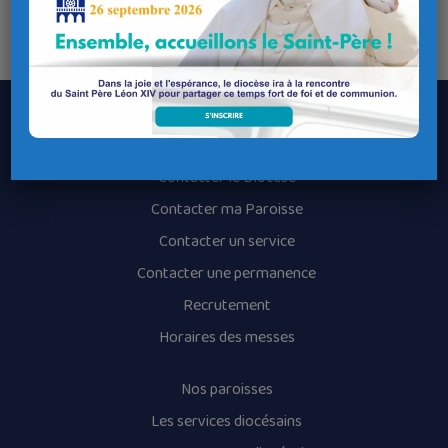
Bulletin d’inscription à télécharger
Affiche du rassemblement
Le Diocèse de Quimper et Léon
Contacter le Diocèse
Contacter ma Paroisse
Contacter un service
Contacter une permanence
Recrutement
Horaires des messes
Nos paroisses
Les services diocésains