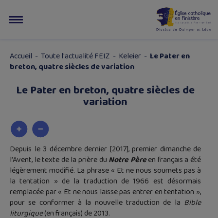
Accueil
-
Toute l'actualité FEIZ
-
Keleier
-
Le Pater en
breton, quatre siècles de variation
Le Pater en breton, quatre siècles de
variation
Depuis le 3 décembre dernier [2017], premier dimanche de
l’Avent, le texte de la prière du
Notre Père
en français a été
légèrement modifié. La phrase « Et ne nous soumets pas à
la tentation » de la traduction de 1966 est désormais
remplacée par « Et ne nous laisse pas entrer en tentation »,
pour se conformer à la nouvelle traduction de la
Bible
liturgique
(en français) de 2013.