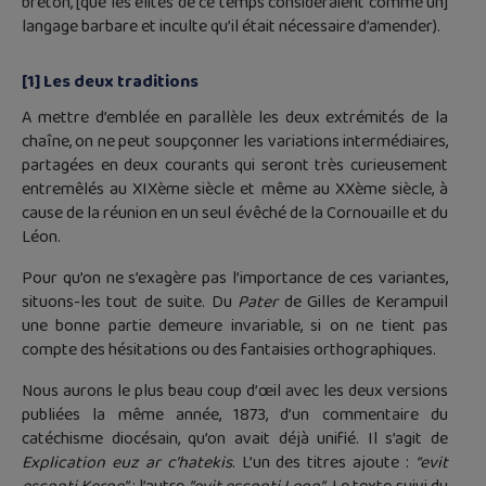
breton, [que les élites de ce temps considéraient comme un]
langage barbare et inculte qu’il était nécessaire d’amender).
[1] Les deux traditions
A mettre d’emblée en parallèle les deux extrémités de la
chaîne, on ne peut soupçonner les variations intermédiaires,
partagées en deux courants qui seront très curieusement
entremêlés au XIXème siècle et même au XXème siècle, à
cause de la réunion en un seul évêché de la Cornouaille et du
Léon.
Pour qu’on ne s’exagère pas l’importance de ces variantes,
situons-les tout de suite. Du
Pater
de Gilles de Kerampuil
une bonne partie demeure invariable, si on ne tient pas
compte des hésitations ou des fantaisies orthographiques.
Nous aurons le plus beau coup d’œil avec les deux versions
publiées la même année, 1873, d’un commentaire du
catéchisme diocésain, qu’on avait déjà unifié. Il s’agit de
Explication euz ar c’hatekis
. L’un des titres ajoute :
“evit