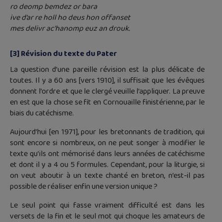
ro deomp bemdez or bara
ive d’ar re holl ho deus hon offanset
mes delivr ac’hanomp euz an drouk.
[3] Révision du texte du Pater
La question d’une pareille révision est la plus délicate de
toutes. Il y a 60 ans [vers 1910], il suffisait que les évêques
donnent l’ordre et que le clergé veuille l’appliquer. La preuve
en est que la chose se fit en Cornouaille finistérienne, par le
biais du catéchisme.
Aujourd’hui [en 1971], pour les bretonnants de tradition, qui
sont encore si nombreux, on ne peut songer à modifier le
texte qu’ils ont mémorisé dans leurs années de catéchisme
et dont il y a 4 ou 5 formules. Cependant, pour la liturgie, si
on veut aboutir à un texte chanté en breton, n’est-il pas
possible de réaliser enfin une version unique ?
Le seul point qui fasse vraiment difficulté est dans les
versets de la fin et le seul mot qui choque les amateurs de