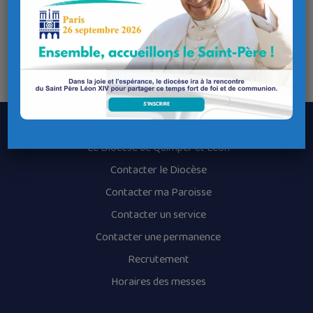
Lieu de l'évènement
Adresse
Eglise Saint-Pierre et Saint Paul de Guipavas
Le Diocèse de Quimper et Léon
Contacter le Diocèse
Contacter ma Paroisse
Contacter un service
Contacter une permanence
Recrutement
Horaires des messes