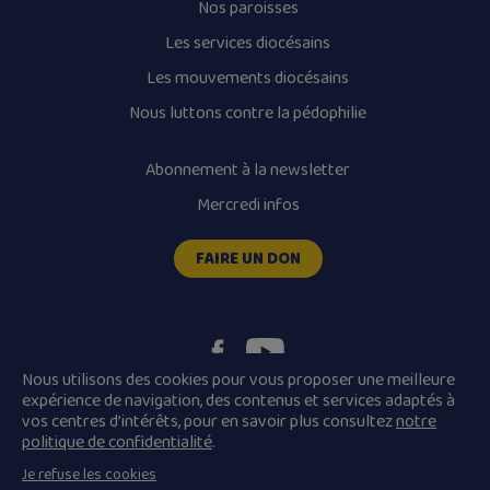
Nos paroisses
Les services diocésains
Les mouvements diocésains
Nous luttons contre la pédophilie
Abonnement à la newsletter
Mercredi infos
FAIRE UN DON
Nous utilisons des cookies pour vous proposer une meilleure
expérience de navigation, des contenus et services adaptés à
vos centres d’intérêts, pour en savoir plus consultez
notre
Plan du site
Mentions légales
politique de confidentialité
.
Conditions Générales de Vente
Je refuse les cookies