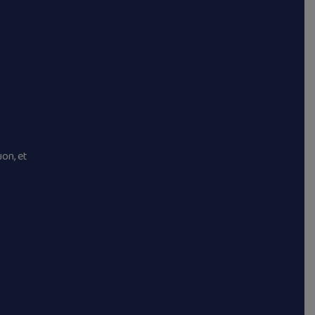
on, et