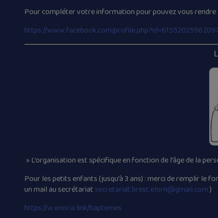
Pour compléter votre information pour pouvez vous rendre sur
https://www.facebook.com/profile.php?id=6155202596209
» L’organisation est spécifique en fonction de l’âge de la pers
Pour les petits enfants (jusqu’à 3 ans) : merci de remplir le fo
un mail au secrétariat
secretariat.brest.elorn@gmail.com
)
https://w.enoria.link/baptemes