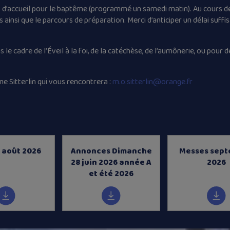
 d’accueil pour le baptême (programmé un samedi matin). Au cours d
 ainsi que le parcours de préparation. Merci d’anticiper un délai suffis
 cadre de l’Éveil à la foi, de la catéchèse, de l’aumônerie, ou pour d
me Sitterlin qui vous rencontrera :
m.o.sitterlin@orange.fr
 août 2026
Annonces Dimanche
Messes sep
28 juin 2026 année A
2026
et été 2026