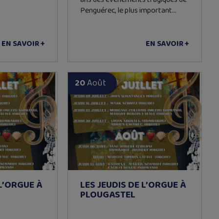
Penguérec, le plus important…
EN SAVOIR +
EN SAVOIR +
20
Août
 L’ORGUE À
LES JEUDIS DE L’ORGUE À
PLOUGASTEL