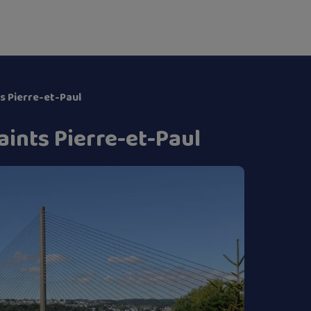
ts Pierre-et-Paul
aints Pierre-et-Paul