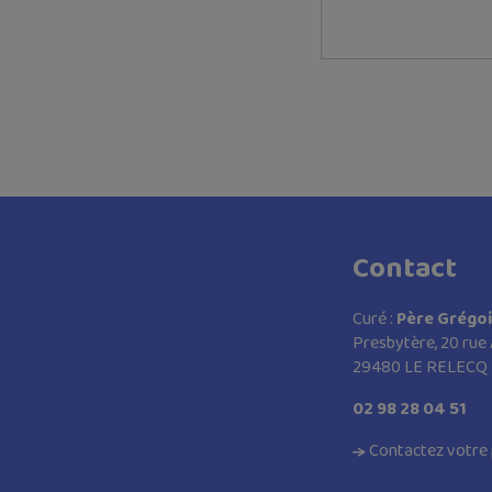
Contact
Curé :
Père Grégo
Presbytère, 20 rue
29480 LE RELECQ
02 98 28 04 51
Contactez votre 