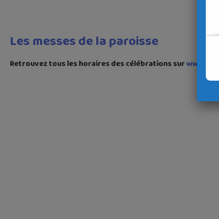
Les messes de la paroisse
Retrouvez tous les horaires des célébrations sur
www.mes