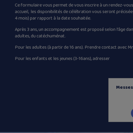
Ce formulaire vous permet de vous inscrire à un rendez-vous
accueil, les disponibilités de célébration vous seront précisées
4 mois) par rapport à la date souhaitée.
Après 3 ans, un accompagnement est proposé selon l’âge dans le
adultes, du catéchuménat.
Pour les adultes (à partir de 16 ans). Prendre contact avec M
Pour les enfants et les jeunes (3-16ans), adresser
Messes