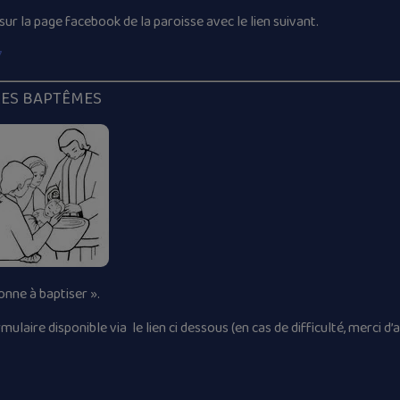
 la page facebook de la paroisse avec le lien suivant.
7
LES BAPTÊMES
onne à baptiser ».
rmulaire disponible via le lien ci dessous (en cas de difficulté, merci d