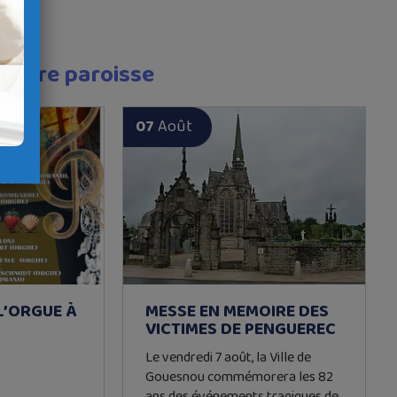
 votre paroisse
07
Août
 L’ORGUE À
MESSE EN MEMOIRE DES
VICTIMES DE PENGUEREC
Le vendredi 7 août, la Ville de
Gouesnou commémorera les 82
ans des événements tragiques de