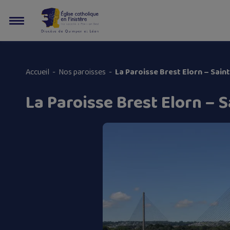
Accueil
-
Nos paroisses
-
La Paroisse Brest Elorn – Sain
La Paroisse Brest Elorn – S