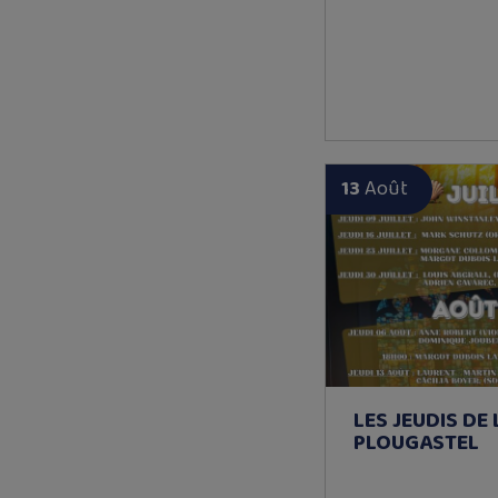
13
Août
LES JEUDIS DE
PLOUGASTEL