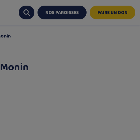
NOS PAROISSES
FAIRE UN DON
Monin
 Monin