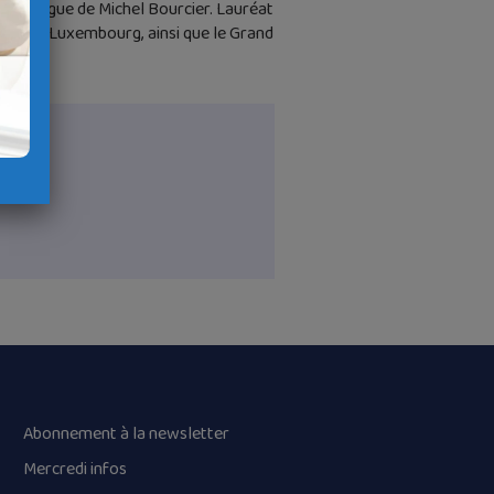
se d’orgue de Michel Bourcier. Lauréat
tz et de Luxembourg, ainsi que le Grand
Abonnement à la newsletter
Mercredi infos