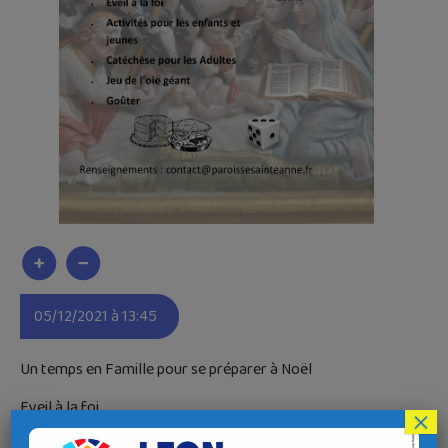
05/12/2021 à 13:45
Un temps en Famille pour se préparer à Noël
Eveil à la foi
×
Activités pour les enfants et jeunes