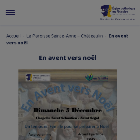
Accueil
-
La Paroisse Sainte-Anne – Châteaulin
-
En avent
vers noël
En avent vers noël