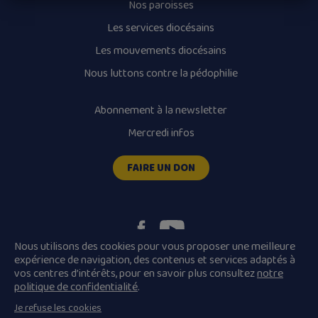
Nos paroisses
Les services diocésains
Les mouvements diocésains
Nous luttons contre la pédophilie
Abonnement à la newsletter
Mercredi infos
FAIRE UN DON
Nous utilisons des cookies pour vous proposer une meilleure
expérience de navigation, des contenus et services adaptés à
vos centres d’intérêts, pour en savoir plus consultez
notre
Plan du site
Mentions légales
politique de confidentialité
.
Conditions Générales de Vente
Je refuse les cookies