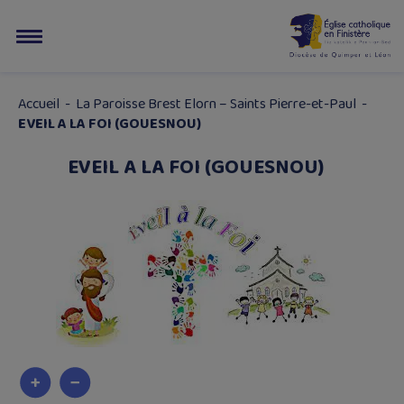
Accueil
-
La Paroisse Brest Elorn – Saints Pierre-et-Paul
-
EVEIL A LA FOI (GOUESNOU)
EVEIL A LA FOI (GOUESNOU)