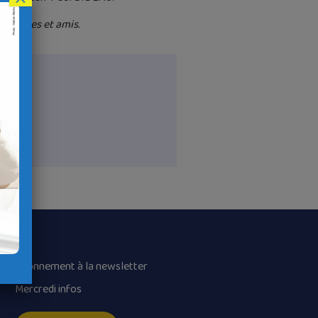
 proches et amis.
Abonnement à la newsletter
Mercredi infos