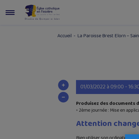
Accueil
-
La Paroisse Brest Elorn – Sain
01/03/2022 à 09:00 - 16:3
Produisez des documents du 
◦ 2ème journée : Mise en applica
Attention change
Bien utiliser son ordinateur p