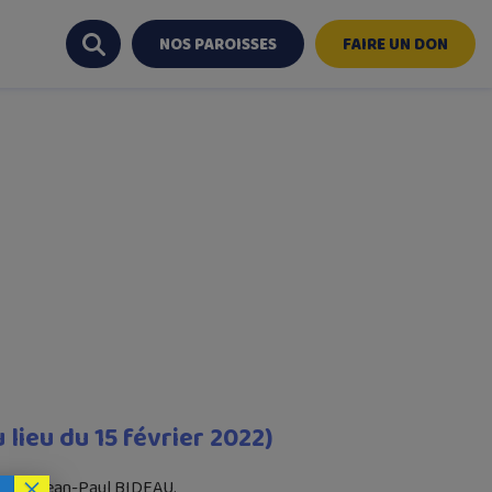
NOS PAROISSES
FAIRE UN DON
u lieu du 15 février 2022)
×
) avec Jean-Paul BIDEAU.