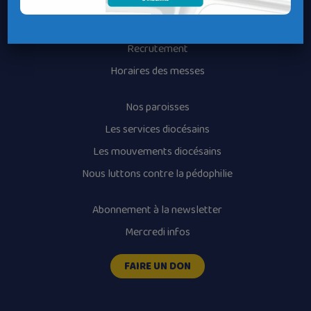
Contacter un service
Contacter une permanence
Recrutement
Horaires des messes
Nos paroisses
Les services diocésains
Les mouvements diocésains
Nous luttons contre la pédophilie
Abonnement à la newsletter
Mercredi infos
FAIRE UN DON