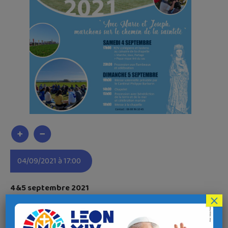
04/09/2021 à 17:00
4&5 septembre 2021
×
Présidé par le cardinal Philippe Barbarin