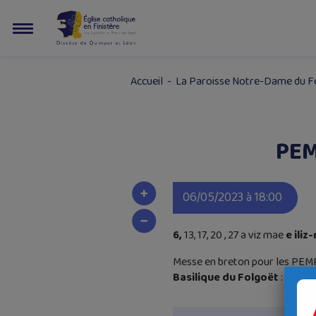
Accueil
-
La Paroisse Notre-Dame du Fo
PEM
06/05/2023 à 18:00
6,
13, 17, 20 , 27 a viz mae
e iliz
Messe en breton pour les PEM
Basilique du Folgoët
: les ci