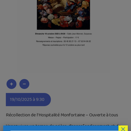
19/10/2025 à 9:30
Récollection de l’Hospitalité Monfortaine – Ouverte à tous
Venez vivre un temps de prière, d’approfondissement et de
×