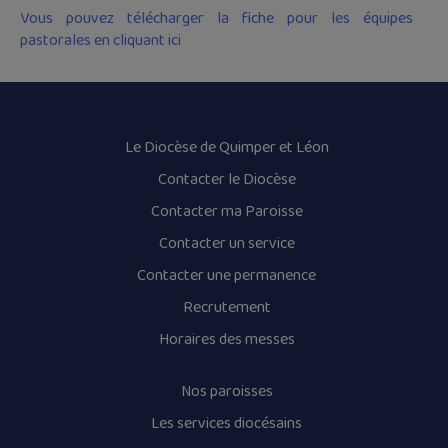
Vous pouvez télécharger la fiche pour les équipes
pastorales en cliquant ici
Le Diocèse de Quimper et Léon
Contacter le Diocèse
Contacter ma Paroisse
Contacter un service
Contacter une permanence
Recrutement
Horaires des messes
Nos paroisses
Les services diocésains