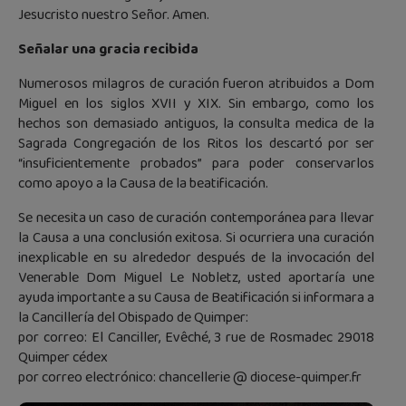
Jesucristo nuestro Señor. Amen.
Señalar una gracia recibida
Numerosos milagros de curación fueron atribuidos a Dom
Miguel en los siglos XVII y XIX. Sin embargo, como los
hechos son demasiado antiguos, la consulta medica de la
Sagrada Congregación de los Ritos los descartó por ser
“insuficientemente probados” para poder conservarlos
como apoyo a la Causa de la beatificación.
Se necesita un caso de curación contemporánea para llevar
la Causa a una conclusión exitosa. Si ocurriera una curación
inexplicable en su alrededor después de la invocación del
Venerable Dom Miguel Le Nobletz, usted aportaría une
ayuda importante a su Causa de Beatificación si informara a
la Cancillería del Obispado de Quimper:
por correo: El Canciller, Evêché, 3 rue de Rosmadec 29018
Quimper cédex
por correo electrónico: chancellerie @ diocese-quimper.fr