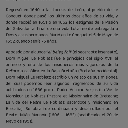
Regresó en 1640 a la diócesis de León, al pueblo de Le
Conquet, donde pasó los últimos doce años de su vida, y
donde recibió en 1651 o en 1652 los estigmas de la Pasión
del Salvador, al final de una vida totalmente entregada a
Dios y a sus hermanos. Murió en Le Conquet el 5 de Mayo de
1652, cuando tenía 75 años.
Apodado por algunos “
el beleg foll
” (el sacerdote insensato),
Dom Miguel Le Nobletz fue a principios del siglo XVII el
primero y uno de los misioneros más vigorosos de la
Reforma católica en la Baja Bretaña (Bretaña occidental).
Dom Miguel Le Nobletz escribió un relato de sus misiones,
del cual podemos leer algunos fragmentos de su vida
publicados en 1666 por el Padre Antoine Verjus (La Vie de
Monsieur Le Nobletz Prestre et Missionnaire de Bretagne;
La vida del Padre Le Nobletz, sacerdote y misionero en
Bretaña). Su obra fue continuada y desarrollada por el
Beato Julián Maunoir (1606 – 1683) (beatificado el 20 de
Mayo de 1951).