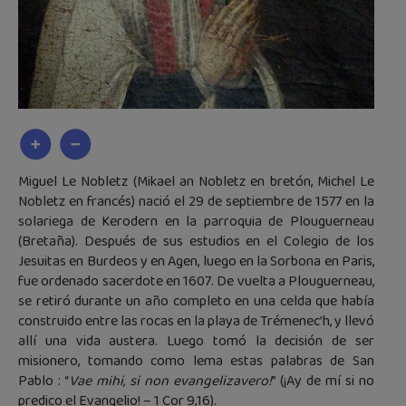
Miguel Le Nobletz (Mikael an Nobletz en bretón, Michel Le
Nobletz en francés) nació el 29 de septiembre de 1577 en la
solariega de Kerodern en la parroquia de Plouguerneau
(Bretaña). Después de sus estudios en el Colegio de los
Jesuitas en Burdeos y en Agen, luego en la Sorbona en Paris,
fue ordenado sacerdote en 1607. De vuelta a Plouguerneau,
se retiró durante un año completo en una celda que había
construido entre las rocas en la playa de Trémenec’h, y llevó
allí una vida austera. Luego tomó la decisión de ser
misionero, tomando como lema estas palabras de San
Pablo : “
Vae mihi, si non evangelizavero!
” (¡Ay de mí si no
predico el Evangelio! – 1 Cor 9,16).