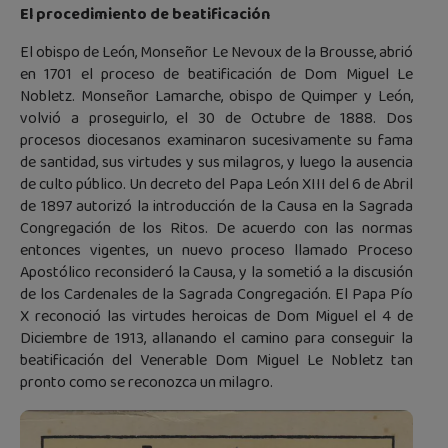
El procedimiento de beatificación
El obispo de León, Monseñor Le Nevoux de la Brousse, abrió
en 1701 el proceso de beatificación de Dom Miguel Le
Nobletz. Monseñor Lamarche, obispo de Quimper y León,
volvió a proseguirlo, el 30 de Octubre de 1888. Dos
procesos diocesanos examinaron sucesivamente su fama
de santidad, sus virtudes y sus milagros, y luego la ausencia
de culto público. Un decreto del Papa León XIII del 6 de Abril
de 1897 autorizó la introducción de la Causa en la Sagrada
Congregación de los Ritos. De acuerdo con las normas
entonces vigentes, un nuevo proceso llamado Proceso
Apostólico reconsideró la Causa, y la sometió a la discusión
de los Cardenales de la Sagrada Congregación. El Papa Pío
X reconoció las virtudes heroicas de Dom Miguel el 4 de
Diciembre de 1913, allanando el camino para conseguir la
beatificación del Venerable Dom Miguel Le Nobletz tan
pronto como se reconozca un milagro.