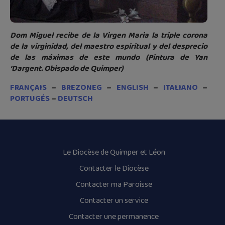
Dom Miguel recibe de la Virgen Maria la triple corona
de la virginidad, del maestro espiritual y del desprecio
de las máximas de este mundo (Pintura de Yan
’Dargent. Obispado de Quimper)
FRANÇAIS
–
BREZONEG
–
ENGLISH
–
ITALIANO
–
PORTUGÉS
–
DEUTSCH
Le Diocèse de Quimper et Léon
Contacter le Diocèse
Contacter ma Paroisse
Contacter un service
Contacter une permanence