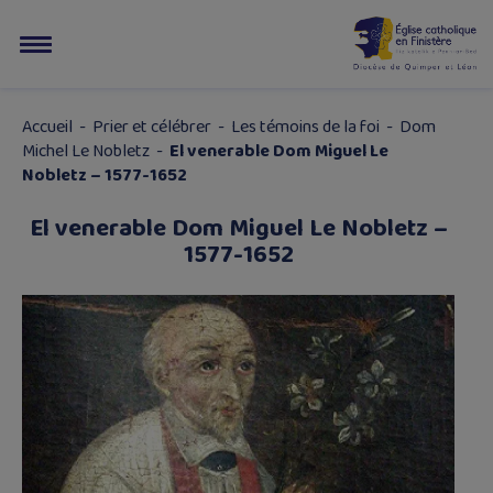
Accueil
-
Prier et célébrer
-
Les témoins de la foi
-
Dom
Michel Le Nobletz
-
El venerable Dom Miguel Le
Nobletz – 1577-1652
El venerable Dom Miguel Le Nobletz –
1577-1652