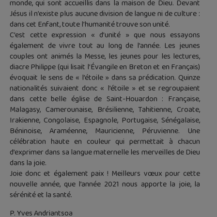
monde, qui sont accueillis dans la maison de Dieu. Devant
Jésus il n’existe plus aucune division de langue ni de culture :
dans cet Enfant, toute l’humanité trouve son unité.
C’est cette expression « d’unité » que nous essayons
également de vivre tout au long de l’année. Les jeunes
couples ont animés la Messe, les jeunes pour les lectures,
diacre Philippe (qui lisait l’Évangile en Breton et en Français)
évoquait le sens de « l’étoile » dans sa prédication. Quinze
nationalités suivaient donc « l’étoile » et se regroupaient
dans cette belle église de Saint-Houardon : Française,
Malagasy, Camerounaise, Brésilienne, Tahitienne, Croate,
Irakienne, Congolaise, Espagnole, Portugaise, Sénégalaise,
Béninoise, Araméenne, Mauricienne, Péruvienne. Une
célébration haute en couleur qui permettait à chacun
d’exprimer dans sa langue maternelle les merveilles de Dieu
dans la joie.
Joie donc et également paix ! Meilleurs vœux pour cette
nouvelle année, que l’année 2021 nous apporte la joie, la
sérénité et la santé.
P. Yves Andriantsoa