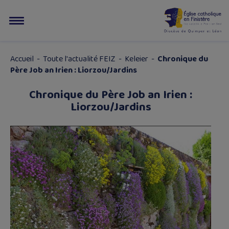
Accueil
-
Toute l'actualité FEIZ
-
Keleier
-
Chronique du
Père Job an Irien : Liorzou/Jardins
Chronique du Père Job an Irien :
Liorzou/Jardins