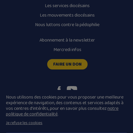
Les services diocésains
Les mouvements diocésains
Nous luttons contre la pédophilie
Abonnement à la newsletter
Mercredi infos
FAIRE UN DON
Nous utilisons des cookies pour vous proposer une meilleure
expérience de navigation, des contenus et services adaptés à
vos centres d’intérêts, pour en savoir plus consultez
notre
Plan du site
Mentions légales
politique de confidentialité
.
Conditions Générales de Vente
Je refuse les cookies
Politique de confidentialité