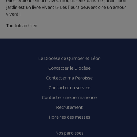
elles étaient encore avec moi, dit-elle, dans ce jardin. Mon
jardin est un livre vivant !» Les fleurs peuvent dire un amour
vivant !
Tad Job an Irien
Le Diocèse de Quimper et Léon
Contacter le Diocèse
Contacter ma Paroisse
Contacter un service
Contacter une permanence
Recrutement
Horaires des messes
Nos paroisses