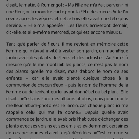
disait, le matin, à Rumengol : «Ma fille ne m’a fait parvenir ni
une fleur, ni la moindre carte pour la fête des mères !» Je l’ai
revue après les vêpres, et cette fois elle avait une tête plus
sereine. « Elle m’a appelée ! Les fleurs arriveront demain,
dit-elle, et elle-même mercredi, ce qui est encore mieux !»
Tant qu’à parler de fleurs, il me revient en mémoire cette
femme qui m’avait invité à visiter son jardin, un magnifique
jardin avec des plants de fleurs et des arbustes. Au fur et à
mesure qu’elle me montrait les plants, ce n’est pas le nom
des plants qu’elle me disait, mais d’abord le nom de ses
enfants – car elle avait planté quelque chose à la
communion de chacun d’eux – puis le nom de l’homme, de la
femme ou de l’enfant qui lui avait donné tel ou tel plant. Elle
disait : «Certains font des albums photos, mais pour moi le
meilleur album-photo est le jardin, car chaque plant ici me
rappelle celui qui me l’a donné.» Depuis qu’elle avait
commencé ce jardin, elle avait pris l’habitude d’échanger des
plants avec ses voisins et ses amis, et évidemment certaines
de ces personnes étaient déjà décédées. «C’est comme si