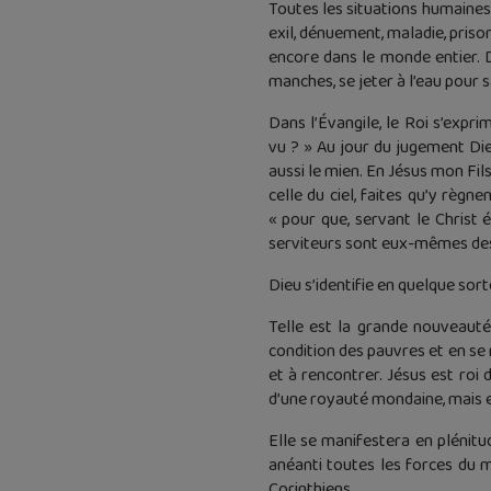
Toutes les situations humaines
exil, dénuement, maladie, pris
encore dans le monde entier. D
manches, se jeter à l’eau pour s
Dans l’Évangile, le Roi s’expri
vu ? » Au jour du jugement Di
aussi le mien. En Jésus mon Fils
celle du ciel, faites qu’y règ
« pour que, servant le Christ é
serviteurs sont eux-mêmes des 
Dieu s’identifie en quelque sor
Telle est la grande nouveauté 
condition des pauvres et en se 
et à rencontrer. Jésus est roi 
d’une royauté mondaine, mais el
Elle se manifestera en plénitu
anéanti toutes les forces du m
Corinthiens.