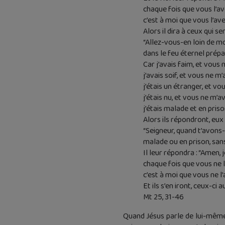
chaque fois que vous l’ave
c’est à moi que vous l’avez
Alors il dira à ceux qui se
“Allez-vous-en loin de mo
dans le feu éternel prépa
Car j’avais faim, et vous
j’avais soif, et vous ne m
j’étais un étranger, et vou
j’étais nu, et vous ne m’av
j’étais malade et en priso
Alors ils répondront, eux 
“Seigneur, quand t’avons-n
malade ou en prison, san
Il leur répondra : “Amen, j
chaque fois que vous ne l’
c’est à moi que vous ne l’
Et ils s’en iront, ceux-ci 
Mt 25, 31-46
Quand Jésus parle de lui-même e