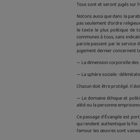
Tous sont et seront jugés sur l
Notons aussi que dans la parabo
pas seulement d’ordre religieux
le texte le plus politique de 
communes à tous, sans indicatio
parole passent par le service 
jugement dernier concernent tr
— La dimension corporelle des n
— La sphère sociale : délimitat
Chacun doit être protégé. Il doit
— Le domaine éthique et politiq
alité ou la personne emprisonn
Ce passage d’Évangile est porte
qui rendent authentique la foi.
l’amour les œuvres sont vaines !