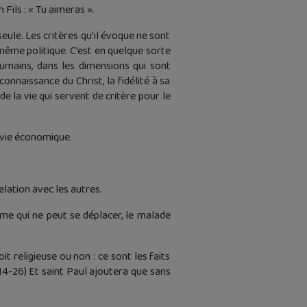
Fils : « Tu aimeras ».
eule. Les critères qu’il évoque ne sont
 même politique. C’est en quelque sorte
humains, dans les dimensions qui sont
onnaissance du Christ, la fidélité à sa
 la vie qui servent de critère pour le
urvie économique.
relation avec les autres.
irme qui ne peut se déplacer, le malade
t religieuse ou non : ce sont les faits
 14-26) Et saint Paul ajoutera que sans