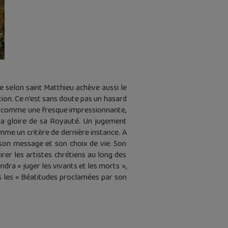
le selon saint Matthieu achève aussi le
tion. Ce n’est sans doute pas un hasard
nte comme une fresque impressionnante,
 la gloire de sa Royauté. Un jugement
omme un critère de dernière instance. A
 son message et son choix de vie. Son
irer les artistes chrétiens au long des
dra « juger les vivants et les morts »,
s les « Béatitudes proclamées par son