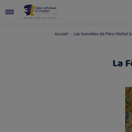
Accueil
-
Les homélies de Père Michel 
La F