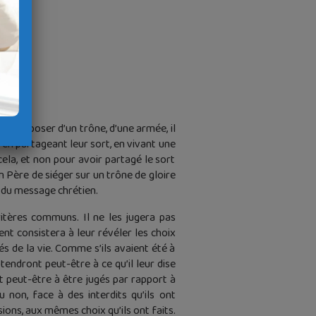
ns disposer d’un trône, d’une armée, il
en partageant leur sort, en vivant une
cela, et non pour avoir partagé le sort
on Père de siéger sur un trône de gloire
t du message chrétien.
itères communs. Il ne les jugera pas
t consistera à leur révéler les choix
sés de la vie. Comme s’ils avaient été à
tendront peut-être à ce qu’il leur dise
ont peut-être à être jugés par rapport à
non, face à des interdits qu’ils ont
ons, aux mêmes choix qu’ils ont faits.