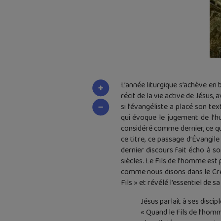
L’année liturgique s’achève en 
récit de la vie active de Jésus
si l’évangéliste a placé son t
qui évoque le jugement de l’h
considéré comme dernier, ce qui
ce titre, ce passage d’Évangil
dernier discours fait écho à so
siècles. Le Fils de l’homme est
comme nous disons dans le Cred
Fils » et révélé l’essentiel de 
Jésus parlait à ses discip
« Quand le Fils de l’homme