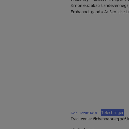
Simon euz abati Landevenneg (†
Embannet gand « Ar Skol dre Liz
Télécharger
Aviel-Jezuz-Krist
Evid lenn ar fichennaoueg pdf, 