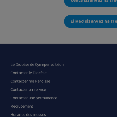
Kenta sizunvez ha tre
Eilved sizunvez ha tr
Le Diocèse de Quimper et Léon
Contacter le Diocèse
Contacter ma Paroisse
Contacter un service
Contacter une permanence
Recrutement
Horaires des messes