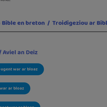
 Bible en breton
/
Troidigeziou ar Bib
 Aviel an Deiz
ugent war ar bloaz
war ar bloaz