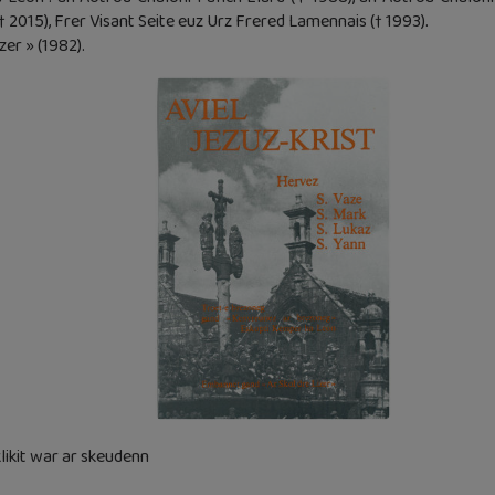
 2015), Frer Visant Seite euz Urz Frered Lamennais († 1993).
er » (1982).
klikit war ar skeudenn