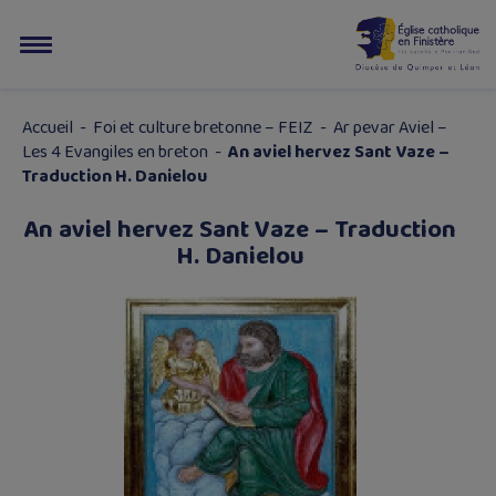
Accueil
-
Foi et culture bretonne – FEIZ
-
Ar pevar Aviel –
Les 4 Evangiles en breton
-
An aviel hervez Sant Vaze –
Traduction H. Danielou
An aviel hervez Sant Vaze – Traduction
H. Danielou