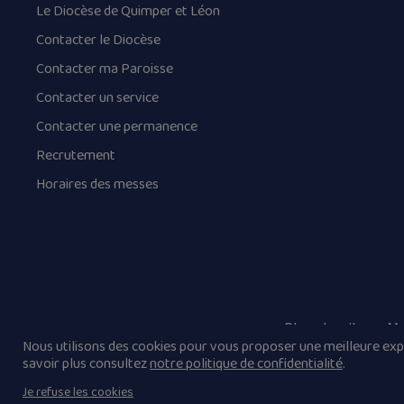
Le Diocèse de Quimper et Léon
Contacter le Diocèse
Contacter ma Paroisse
Contacter un service
Contacter une permanence
Recrutement
Horaires des messes
Plan du site
Me
Nous utilisons des cookies pour vous proposer une meilleure expé
savoir plus consultez
notre politique de confidentialité
.
Je refuse les cookies