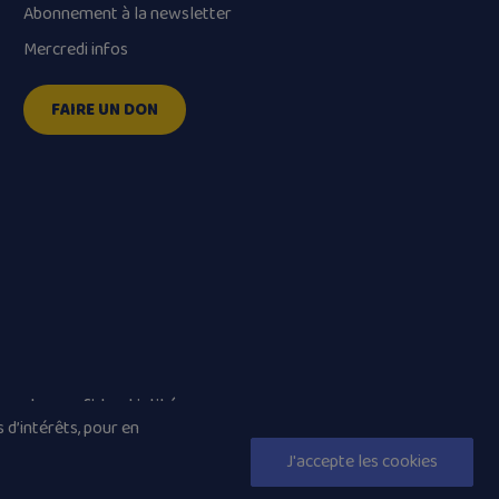
Abonnement à la newsletter
Mercredi infos
FAIRE UN DON
que de confidentialité
 d’intérêts, pour en
J'accepte les cookies