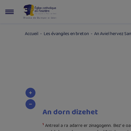
Accueil
-
Les évangiles en breton
-
An Aviel hervez Sa
An dorn dizehet
1
Antreal a ra adarre er zinagogenn. Bez’ e 