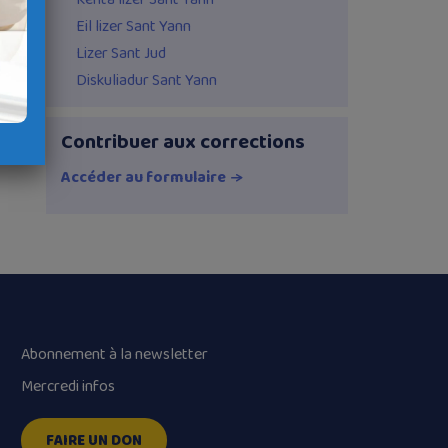
Eil lizer Sant Yann
Lizer Sant Jud
L
Diskuliadur Sant Yann
Contribuer aux corrections
Accéder au formulaire
Abonnement à la newsletter
Mercredi infos
FAIRE UN DON