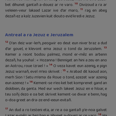
10
bet dihunet gantañ a-douez ar re varo.
Divizoud a ra ar
11
veleien-veur lakaad Lazar ive d’ar maro,
rag en abeg
dezañ ez a kalz Juzevien kuit diouto evid kredi e Jezuz.
Antreal a ra Jezuz e Jeruzalem
12
D’an deiz war-lerh, peogwir eo deut eun niver braz a dud
13
d’ar gouel, e klevont ema Jezuz o tond da Jeruzalem.
Kemer a reont bodou palmez, mond er-mêz en arbenn
dezañ, ha youhal : « Hozanna ! Benniget an hini a zeu en ano
14
an Aotrou, roue Izrael ! »
O veza kavet eun azenig, e pign
15
Jezuz warnañ, evel m’eo skrivet :
« Arabad dit kaoud aon,
merh Sion ! Setu m’ema da Roue o tond, azezet war azenig
16
eun azenez ! »
Kement-se n’eo ket bet komprenet gand an
diskibien, da genta. Med eur wech lakeet Jezuz en e hloar, e
teu soñj dezo e oa bet skrivet kement-se diwar e benn, hag
o-doa greet an dra-ze end-eeun evitañ.
17
An dud a ro testeni eta, ar re a oa gantañ p’e-noa galvet
18
Lazar e-mêz ar bez hag e zihunet a-douez ar re varo.
Ha