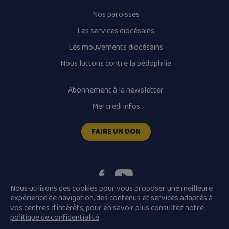
Nos paroisses
Les services diocésains
Les mouvements diocésains
Nous luttons contre la pédophilie
Abonnement à la newsletter
Mercredi infos
FAIRE UN DON
Nous utilisons des cookies pour vous proposer une meilleure
expérience de navigation, des contenus et services adaptés à
vos centres d’intérêts, pour en savoir plus consultez
notre
Plan du site
Mentions légales
politique de confidentialité
.
Conditions Générales de Vente