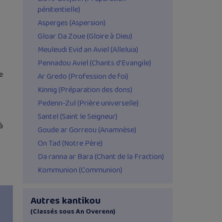
pénitentielle)
Asperges (Aspersion)
Gloar Da Zoue (Gloire à Dieu)
Meuleudi Evid an Aviel (Alleluia)
Pennadou Aviel (Chants d'Evangile)
e
Ar Gredo (Profession de foi)
Kinnig (Préparation des dons)
Pedenn-Zul (Prière universelle)
Santel (Saint le Seigneur)
à
Goude ar Gorreou (Anamnèse)
On Tad (Notre Père)
Da ranna ar Bara (Chant de la Fraction)
Kommunion (Communion)
Autres kantikou
(Classés sous An Overenn)