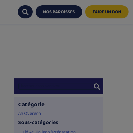
NOS PAROISSES
FAIRE UN DON
Catégorie
An Overenn
Sous-catégories
Lid Ar Binijenn (Préparation