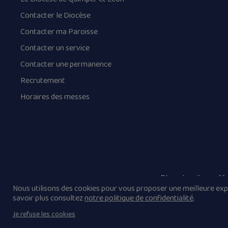
Contacter le Diocèse
Contacter ma Paroisse
Contacter un service
Contacter une permanence
Recrutement
Horaires des messes
Plan du site
Me
Nous utilisons des cookies pour vous proposer une meilleure expé
savoir plus consultez
notre politique de confidentialité
.
Je refuse les cookies