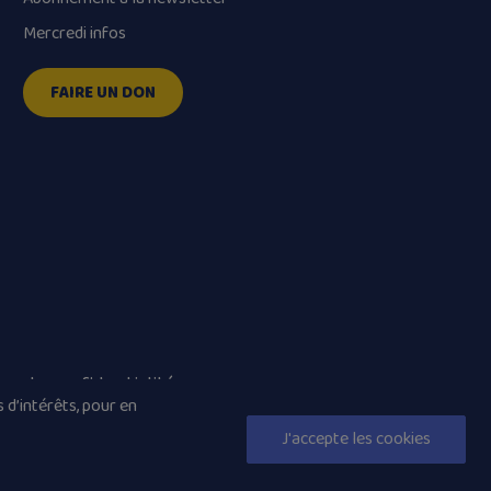
Mercredi infos
FAIRE UN DON
que de confidentialité
 d’intérêts, pour en
J'accepte les cookies