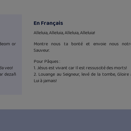
En Français
Alleluia, Alleluia, Alleluia, Alleluia!
 deom or
Montre nous ta bonté et envoie nous notr
Sauveur.
Pour Pâques :
da veo!
1. Jésus est vivant car Il est ressuscité des morts!
ar dezañ
2. Louange au Seigneur, levé de la tombe, Gloire 
Lui à jamais!