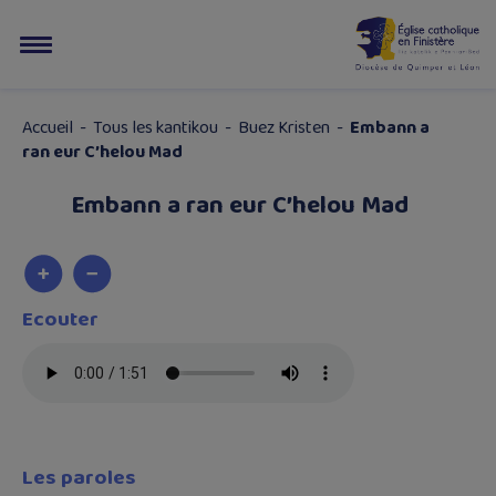
Accueil
-
Tous les kantikou
-
Buez Kristen
-
Embann a
ran eur C’helou Mad
Embann a ran eur C’helou Mad
Ecouter
Les paroles