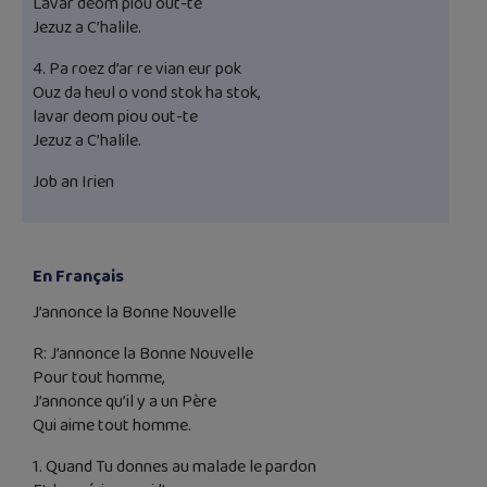
Lavar deom piou out-te
Jezuz a C’halile.
4. Pa roez d’ar re vian eur pok
Ouz da heul o vond stok ha stok,
lavar deom piou out-te
Jezuz a C’halile.
Job an Irien
En Français
J’annonce la Bonne Nouvelle
R: J’annonce la Bonne Nouvelle
Pour tout homme,
J’annonce qu’il y a un Père
Qui aime tout homme.
1. Quand Tu donnes au malade le pardon