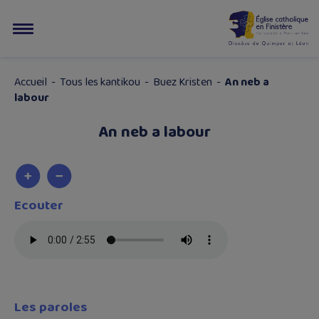
Accueil
-
Tous les kantikou
-
Buez Kristen
-
An neb a
labour
An neb a labour
Ecouter
Les paroles