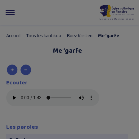
Accueil
-
Tous les kantikou
-
Buez Kristen
-
Me ‘garfe
Me ‘garfe
Ecouter
Les paroles