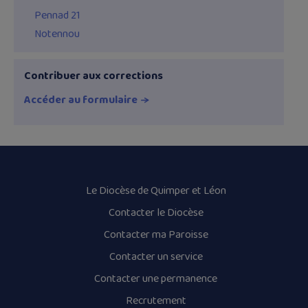
Pennad 21
Notennou
Contribuer aux corrections
Accéder au formulaire
Le Diocèse de Quimper et Léon
Contacter le Diocèse
Contacter ma Paroisse
Contacter un service
Contacter une permanence
Recrutement