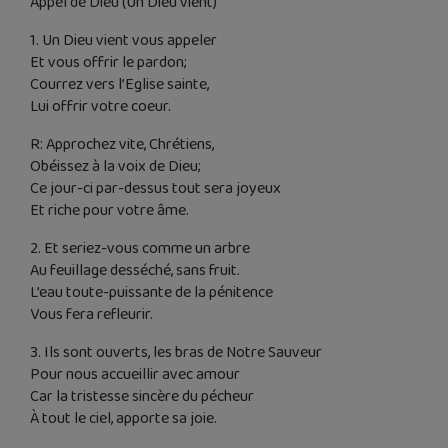
Appel de Dieu (Un Dieu vient)
1. Un Dieu vient vous appeler
Et vous offrir le pardon;
Courrez vers l’Eglise sainte,
Lui offrir votre coeur.
R: Approchez vite, Chrétiens,
Obéissez à la voix de Dieu;
Ce jour-ci par-dessus tout sera joyeux
Et riche pour votre âme.
2. Et seriez-vous comme un arbre
Au feuillage desséché, sans fruit.
L’eau toute-puissante de la pénitence
Vous fera refleurir.
3. Ils sont ouverts, les bras de Notre Sauveur
Pour nous accueillir avec amour
Car la tristesse sincère du pécheur
À tout le ciel, apporte sa joie.