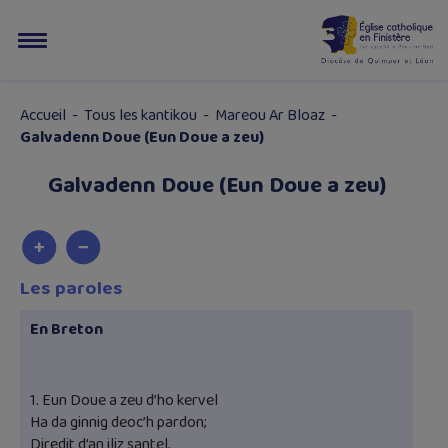
Accueil
-
Tous les kantikou
-
Mareou Ar Bloaz
-
Galvadenn Doue (Eun Doue a zeu)
Galvadenn Doue (Eun Doue a zeu)
Les paroles
En Breton
1. Eun Doue a zeu d’ho kervel
Ha da ginnig deoc’h pardon;
Diredit d’an iliz santel,