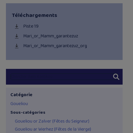
Téléchargements
Piste 19
Mari_or_Mamm_garantezuz
Mari_or_Mamm_garantezuz_org
Catégorie
Goueliou
Sous-catégories
Goueliou or Zalver (Fêtes du Seigneur)
Goueliou ar Werhez (Fêtes de la Vierge)