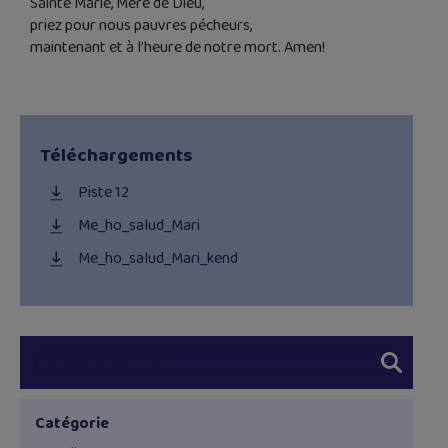
Sainte Marie, Mère de Dieu,
priez pour nous pauvres pécheurs,
maintenant et à l’heure de notre mort. Amen!
Téléchargements
Piste 12
Me_ho_salud_Mari
Me_ho_salud_Mari_kend
Catégorie