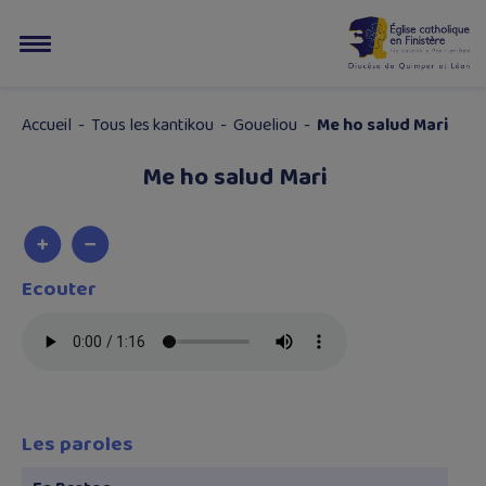
Accueil
-
Tous les kantikou
-
Goueliou
-
Me ho salud Mari
Me ho salud Mari
Ecouter
Les paroles