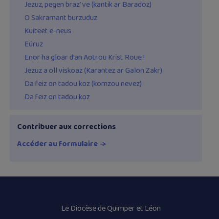
Jezuz, pegen braz’ ve (kantik ar Baradoz)
O Sakramant burzuduz
Kuiteet e-neus
Eüruz
Enor ha gloar d’an Aotrou Krist Roue !
Jezuz a oll viskoaz (Karantez ar Galon Zakr)
Da feiz on tadou koz (komzou nevez)
Da feiz on tadou koz
Contribuer aux corrections
Accéder au formulaire
Le Diocèse de Quimper et Léon